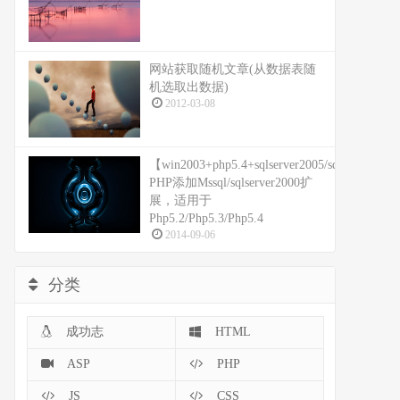
网站获取随机文章(从数据表随
机选取出数据)
2012-03-08
【win2003+php5.4+sqlserver2005/sqlserver200
PHP添加Mssql/sqlserver2000扩
展，适用于
Php5.2/Php5.3/Php5.4
2014-09-06
分类
成功志
HTML
ASP
PHP
JS
CSS