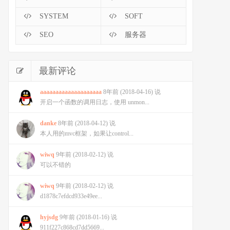
SYSTEM
SOFT
SEO
服务器
最新评论
aaaaaaaaaaaaaaaaaaaa
8年前 (2018-04-16) 说
开启一个函数的调用日志，使用 unmon...
danke
8年前 (2018-04-12) 说
本人用的mvc框架，如果让control...
wiwq
9年前 (2018-02-12) 说
可以不错的
wiwq
9年前 (2018-02-12) 说
d1878c7efdcd933e49ee...
hyjsdg
9年前 (2018-01-16) 说
911f227c868cd7dd5669...