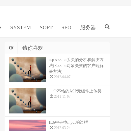
S
SYSTEM
SOFT
SEO
服务器
猜你喜欢
asp session丢失的分析和解决方
法(Session对象失效的客户端解
决方法)
2012-04-07
一个不错的ASP无组件上传类
2011-11-07
IE6中去掉input的边框
2012-03-24