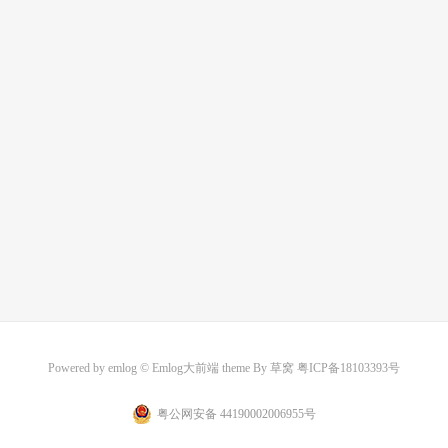
Powered by
emlog
© Emlog大前端 theme By
草窝
粤ICP备18103393号
粤公网安备 44190002006955号