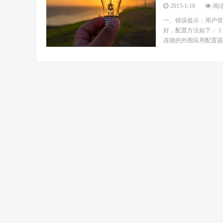
2013-1-18
阅读
一、错误提示：用户登录失
好，配置方法如下： 1：
连接的外围应用配置器->打