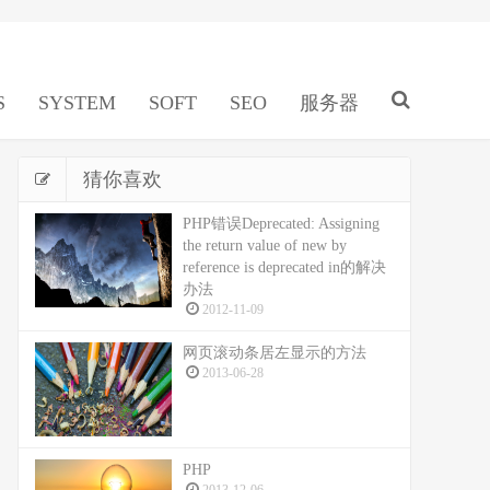
S
SYSTEM
SOFT
SEO
服务器
猜你喜欢
PHP错误Deprecated: Assigning
the return value of new by
reference is deprecated in的解决
办法
2012-11-09
网页滚动条居左显示的方法
2013-06-28
PHP