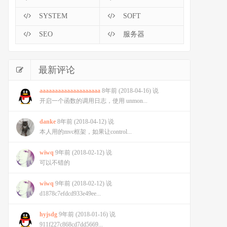
SYSTEM
SOFT
SEO
服务器
最新评论
aaaaaaaaaaaaaaaaaaaa
8年前 (2018-04-16) 说
开启一个函数的调用日志，使用 unmon...
danke
8年前 (2018-04-12) 说
本人用的mvc框架，如果让control...
wiwq
9年前 (2018-02-12) 说
可以不错的
wiwq
9年前 (2018-02-12) 说
d1878c7efdcd933e49ee...
hyjsdg
9年前 (2018-01-16) 说
911f227c868cd7dd5669...