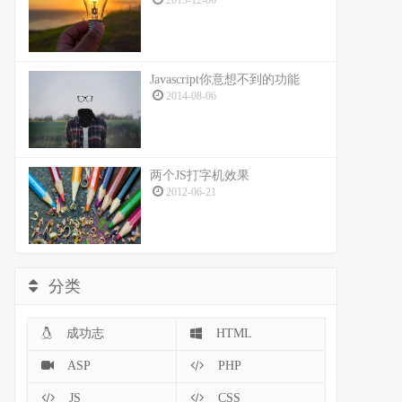
2013-12-06
Javascript你意想不到的功能
2014-08-06
两个JS打字机效果
2012-06-21
分类
成功志
HTML
ASP
PHP
JS
CSS