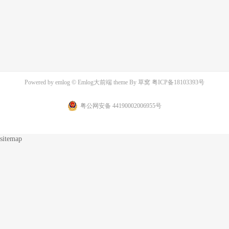
Powered by
emlog
© Emlog大前端 theme By
草窝
粤ICP备18103393号
粤公网安备 44190002006955号
sitemap