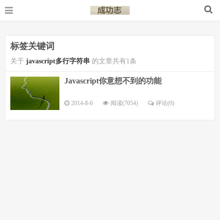
标签关键词
关于
javascript多行字符串
的文章共有1条
Javascript你意想不到的功能
2014-8-6
阅读(7054)
评论(
0
)