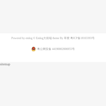
Powered by
emlog
© Emlog大前端 theme By
草窝
粤ICP备18103393号
粤公网安备 44190002006955号
sitemap