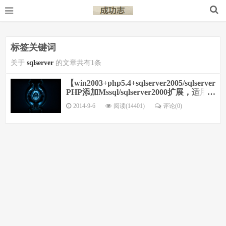
标签关键词
关于
sqlserver
的文章共有1条
【win2003+php5.4+sqlserver2005/sqlserver2
PHP添加Mssql/sqlserver2000扩展，适用
于Php5.2/Php5.3/Php5.4
2014-9-6
阅读(14401)
评论(
0
)